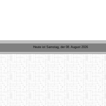
Heute ist
Samstag, der 08. August 2026